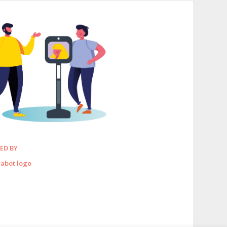
ED BY