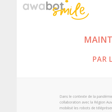
MAINT
PAR 
Dans le contexte de la pandémi
collaboration avec la Région Au
mobilisé les robots de téléprése