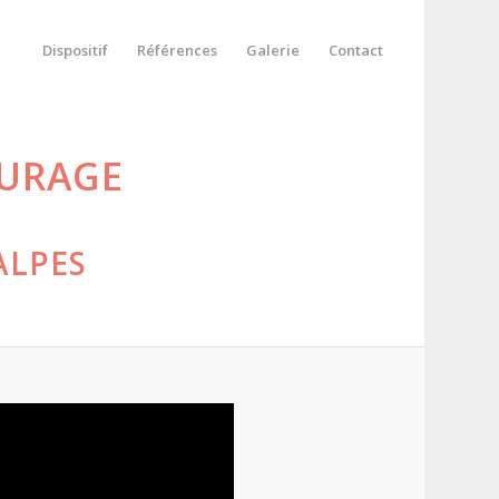
Dispositif
Références
Galerie
Contact
OURAGE
ALPES