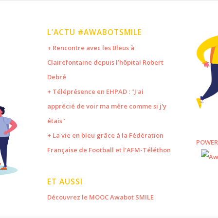
L’ACTU #AWABOTSMILE
+ Rencontre avec les Bleus à
Clairefontaine depuis l’hôpital Robert
Debré
+ Téléprésence en EHPAD : "J'ai
apprécié de voir ma mère comme si j'y
étais"
+ La vie en bleu grâce à la Fédération
POWER
Française de Football et l’AFM-Téléthon
ET AUSSI
Découvrez le MOOC Awabot SMILE