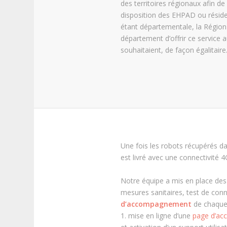
des territoires régionaux afin d
disposition des EHPAD ou résid
étant départementale, la Régio
département d’offrir ce service 
souhaitaient, de façon égalitaire
Une fois les robots récupérés da
est livré avec une connectivité 
Notre équipe a mis en place de
mesures sanitaires, test de conne
d’accompagnement
de chaque 
1. mise en ligne d’une
page d’acc